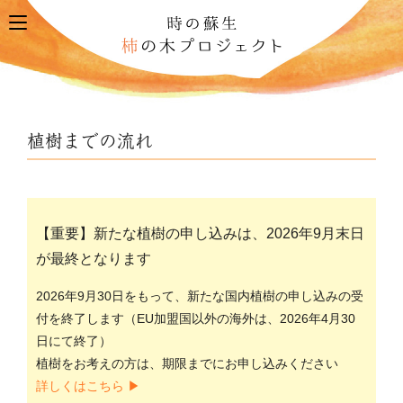
toggle
navigation
植樹までの流れ
【重要】新たな植樹の申し込みは、2026年9月末日
が最終となります
2026年9月30日をもって、新たな国内植樹の申し込みの受
付を終了します（EU加盟国以外の海外は、2026年4月30
日にて終了）
植樹をお考えの方は、期限までにお申し込みください
詳しくはこちら ▶︎